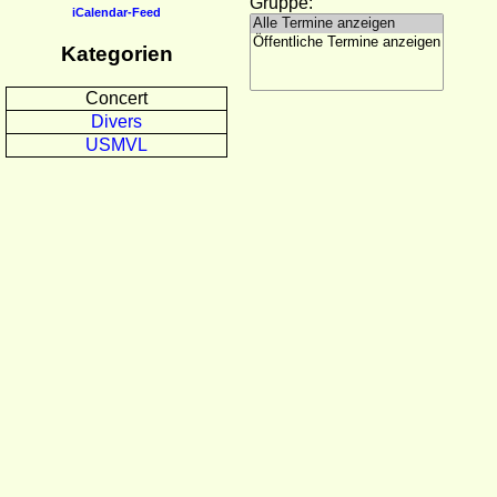
Gruppe:
iCalendar-Feed
Kategorien
Concert
Divers
USMVL