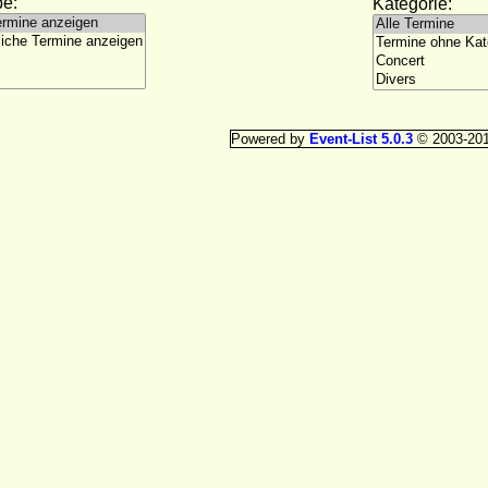
e:
Kategorie:
Powered by
Event-List 5.0.3
© 2003-20