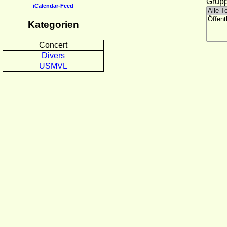
Grupp
iCalendar-Feed
Kategorien
Concert
Divers
USMVL