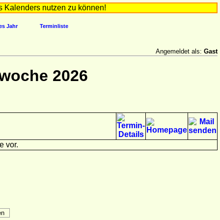
s Kalenders nutzen zu können!
es Jahr
Terminliste
Angemeldet als:
Gast
rwoche 2026
e vor.