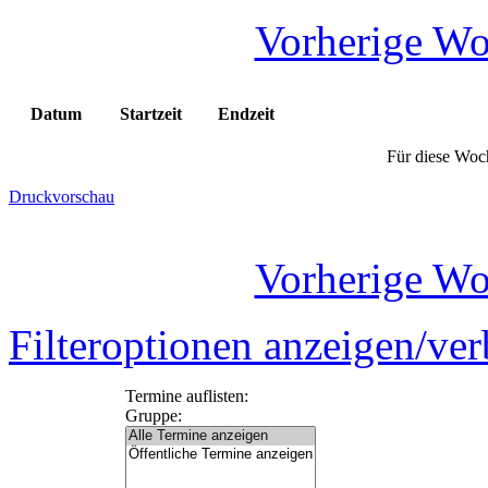
Vorherige W
Datum
Startzeit
Endzeit
Für diese Woch
Druckvorschau
Vorherige W
Filteroptionen anzeigen/ve
Termine auflisten:
Gruppe: