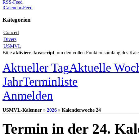
RSS-Feed
iCalendar-Feed
Kategorien
Concert
Divers
USMVL
Bitte
aktiviere Javascript
, um den vollen Funktionsumfang des Kale
Aktueller Tag
Aktuelle Woc
Jahr
Terminliste
Anmelden
USMVL-Kalenner »
2026
» Kalenderwoche 24
Termin in der 24. Ka