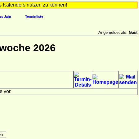
s Kalenders nutzen zu können!
es Jahr
Terminliste
Angemeldet als:
Gast
rwoche 2026
e vor.