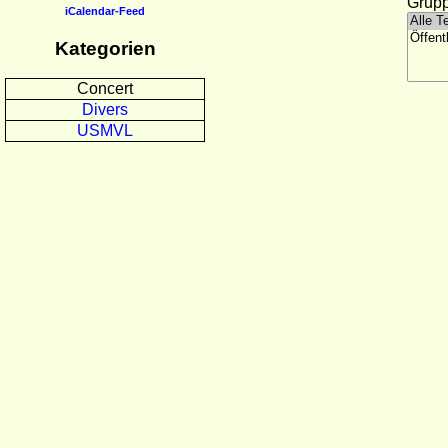
Grupp
iCalendar-Feed
Kategorien
Concert
Divers
USMVL