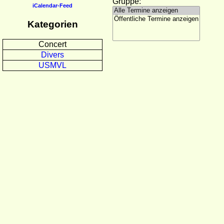
Gruppe:
iCalendar-Feed
Kategorien
Concert
Divers
USMVL