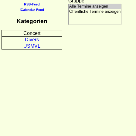
Gruppe:
RSS-Feed
iCalendar-Feed
Kategorien
Concert
Divers
USMVL