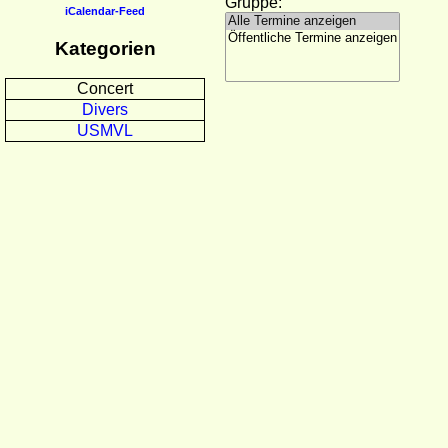
Gruppe:
iCalendar-Feed
Kategorien
Concert
Divers
USMVL