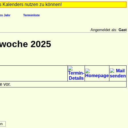
s Kalenders nutzen zu können!
es Jahr
Terminliste
Angemeldet als:
Gast
rwoche 2025
e vor.