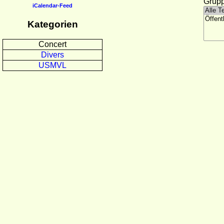
Grupp
iCalendar-Feed
Kategorien
Concert
Divers
USMVL