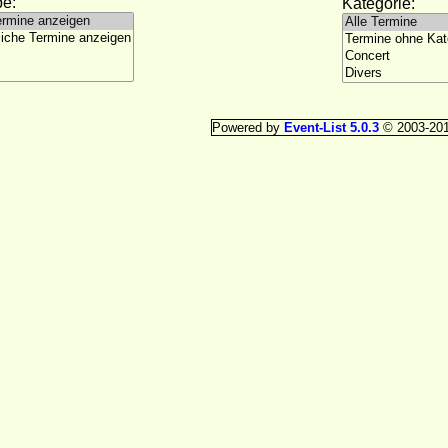
e:
Kategorie:
Powered by
Event-List 5.0.3
© 2003-20