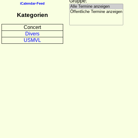
Gruppe:
iCalendar-Feed
Kategorien
Concert
Divers
USMVL