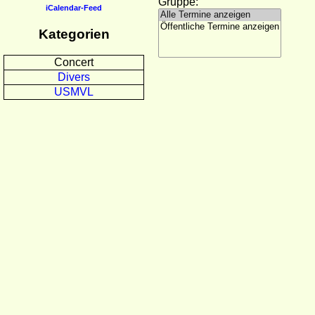
Gruppe:
iCalendar-Feed
Kategorien
Concert
Divers
USMVL