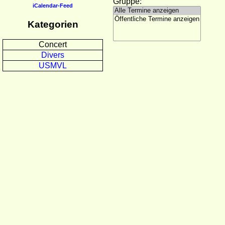
Gruppe:
iCalendar-Feed
Kategorien
Concert
Divers
USMVL