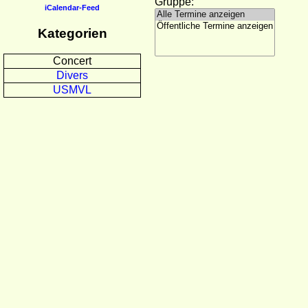
Gruppe:
iCalendar-Feed
Kategorien
Concert
Divers
USMVL