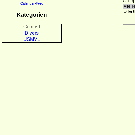
Grupp
iCalendar-Feed
Kategorien
Concert
Divers
USMVL