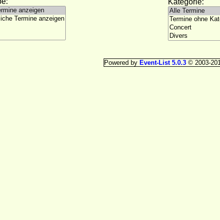
e:
Kategorie:
Powered by
Event-List 5.0.3
© 2003-20