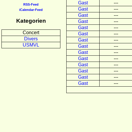
Gast
---
RSS-Feed
Gast
---
iCalendar-Feed
Gast
---
Kategorien
Gast
---
Gast
---
Concert
Gast
---
Divers
Gast
---
USMVL
Gast
---
Gast
---
Gast
---
Gast
---
Gast
---
Gast
---
Gast
---