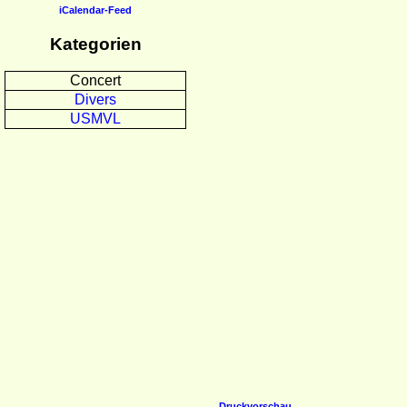
iCalendar-Feed
Kategorien
Concert
Divers
USMVL
Druckvorschau