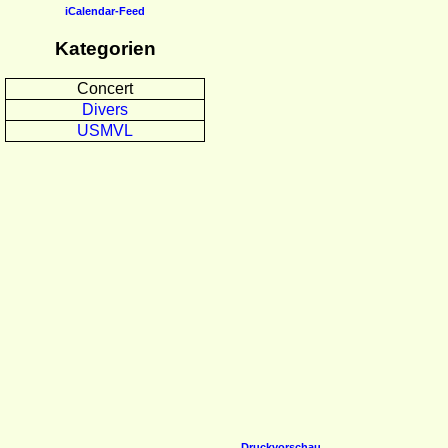
iCalendar-Feed
Kategorien
Concert
Divers
USMVL
Druckvorschau