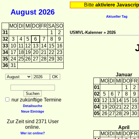
Bitte
aktiviere Javascrip
August
2026
Aktueller Tag
MO
DI
MI
DO
FR
SA
SO
31
1
2
USMVL-Kalenner » 2026
32
3
4
5
6
7
8
9
33
10
11
12
13
14
15
16
34
17
18
19
20
21
22
23
35
24
25
26
27
28
29
30
36
31
Januar
MO
DI
MI
DO
FR
01
1
2
02
5
6
7
8
9
nur zukünftige Termine
03
12
13
14
15
16
Detailsuche
04
19
20
21
22
23
Neue Einträge
05
26
27
28
29
30
Zur Zeit sind 2371 User
online.
April
MO
DI
MI
DO
FR
Wer ist online?