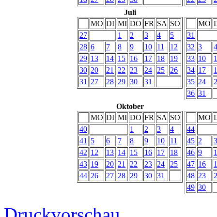
Juli
MO
DI
MI
DO
FR
SA
SO
MO
27
1
2
3
4
5
31
28
6
7
8
9
10
11
12
32
3
29
13
14
15
16
17
18
19
33
10
30
20
21
22
23
24
25
26
34
17
31
27
28
29
30
31
35
24
36
31
Oktober
MO
DI
MI
DO
FR
SA
SO
MO
40
1
2
3
4
44
41
5
6
7
8
9
10
11
45
2
42
12
13
14
15
16
17
18
46
9
43
19
20
21
22
23
24
25
47
16
44
26
27
28
29
30
31
48
23
49
30
Druckvorschau