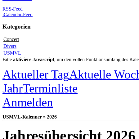
RSS-Feed
iCalendar-Feed
Kategorien
Concert
Divers
USMVL
Bitte
aktiviere Javascript
, um den vollen Funktionsumfang des Kale
Aktueller Tag
Aktuelle Woc
Jahr
Terminliste
Anmelden
USMVL-Kalenner » 2026
Jahresübersicht 2026