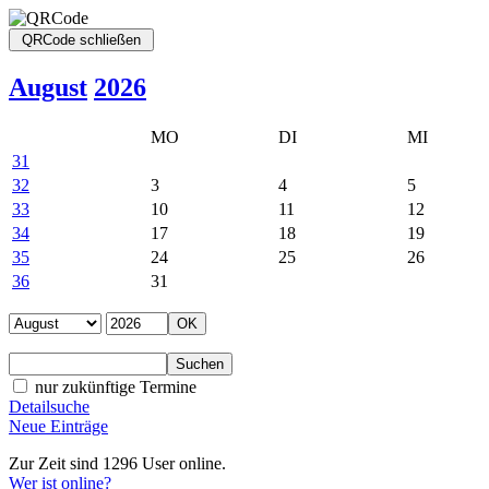
August
2026
MO
DI
MI
31
32
3
4
5
33
10
11
12
34
17
18
19
35
24
25
26
36
31
nur zukünftige Termine
Detailsuche
Neue Einträge
Zur Zeit sind 1296 User online.
Wer ist online?