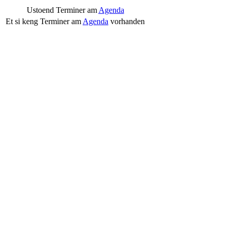
Ustoend Terminer am
Agenda
Et si keng Terminer am
Agenda
vorhanden